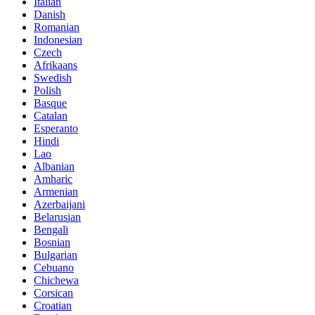
Italian
Danish
Romanian
Indonesian
Czech
Afrikaans
Swedish
Polish
Basque
Catalan
Esperanto
Hindi
Lao
Albanian
Amharic
Armenian
Azerbaijani
Belarusian
Bengali
Bosnian
Bulgarian
Cebuano
Chichewa
Corsican
Croatian