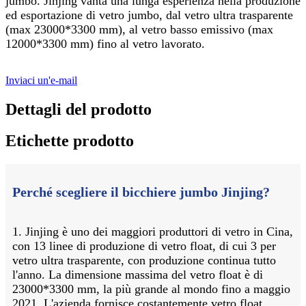
jumbo. Jinjing vanta una lunga esperienza nella produzione
ed esportazione di vetro jumbo, dal vetro ultra trasparente
(max 23000*3300 mm), al vetro basso emissivo (max
12000*3300 mm) fino al vetro lavorato.
Inviaci un'e-mail
Dettagli del prodotto
Etichette prodotto
Perché scegliere il bicchiere jumbo Jinjing?
1. Jinjing è uno dei maggiori produttori di vetro in Cina,
con 13 linee di produzione di vetro float, di cui 3 per
vetro ultra trasparente, con produzione continua tutto
l'anno. La dimensione massima del vetro float è di
23000*3300 mm, la più grande al mondo fino a maggio
2021. L'azienda fornisce costantemente vetro float