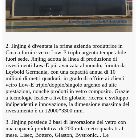
2. Jinjing è diventata la prima azienda produttrice in
Cina a fornire vetro Low-E triplo argento temperabile
fuori sede. Jinjing adotta la linea di produzione di
rivestimenti Low-E più avanzata al mondo, fornita da
Leybold Germania, con una capacità annua di 10
milioni di metri quadrati, in grado di offrire ai clienti
vetro Low-E triplo/doppio/singolo argento ad alte
prestazioni, nonché prodotti in vetro composito. Grazie
a tecnologie leader a livello globale, ricerca e sviluppo
indipendenti e innovazione, la dimensione massima del
rivestimento è di 12000*3300 mm.
3. Jinjing possiede 2 basi di lavorazione del vetro con
una capacità produttiva di 200 mila metri quadrati al
mese. Lisec, Bottero, Glaston, Bystronic... Le