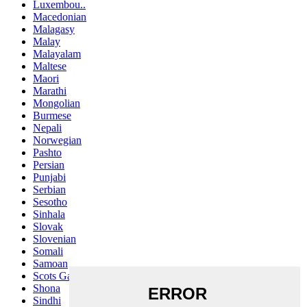
Luxembou..
Macedonian
Malagasy
Malay
Malayalam
Maltese
Maori
Marathi
Mongolian
Burmese
Nepali
Norwegian
Pashto
Persian
Punjabi
Serbian
Sesotho
Sinhala
Slovak
Slovenian
Somali
Samoan
Scots Gaelic
Shona
Sindhi