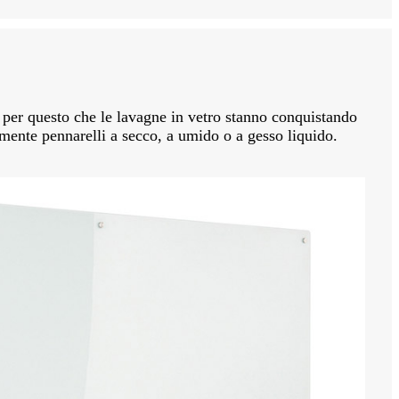
è per questo che le lavagne in vetro stanno conquistando
olmente pennarelli a secco, a umido o a gesso liquido.