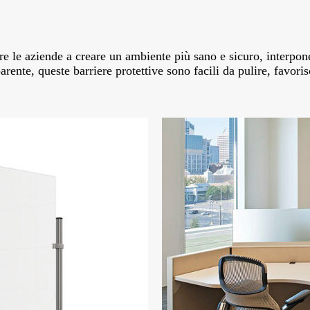
are le aziende a creare un ambiente più sano e sicuro, interpone
rente, queste barriere protettive sono facili da pulire, favori