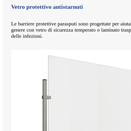
Vetro protettivo antistarnuti
Le barriere protettive parasputi sono progettate per aiut
genere con vetro di sicurezza temperato o laminato traspa
delle infezioni.