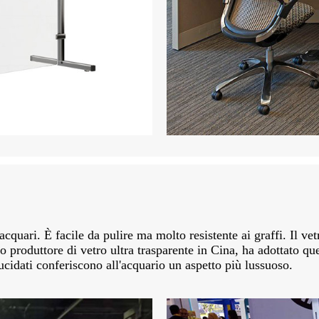
 acquari. È facile da pulire ma molto resistente ai graffi. Il ve
o produttore di vetro ultra trasparente in Cina, ha adottato qu
 lucidati conferiscono all'acquario un aspetto più lussuoso.