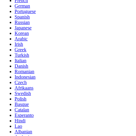
French
German
Portuguese
Spanish
Russian
Japanese
Korean
Arabic
Irish
Greek
Turkish
Italian
Danish
Romanian
Indonesian
Czech
Afrikaans
Swedish
Polish
Basque
Catalan
Esperanto
Hindi
Lao
Albanian