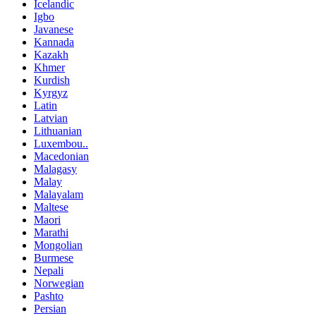
Icelandic
Igbo
Javanese
Kannada
Kazakh
Khmer
Kurdish
Kyrgyz
Latin
Latvian
Lithuanian
Luxembou..
Macedonian
Malagasy
Malay
Malayalam
Maltese
Maori
Marathi
Mongolian
Burmese
Nepali
Norwegian
Pashto
Persian