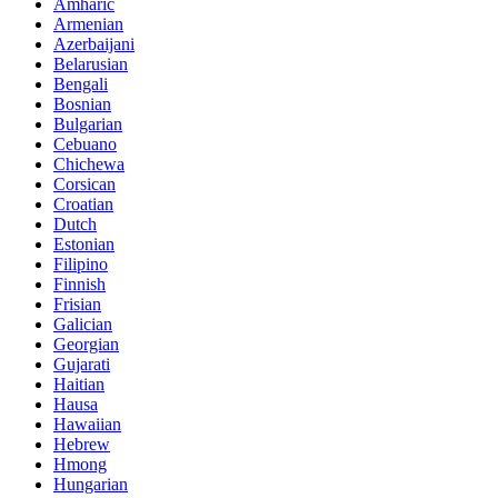
Amharic
Armenian
Azerbaijani
Belarusian
Bengali
Bosnian
Bulgarian
Cebuano
Chichewa
Corsican
Croatian
Dutch
Estonian
Filipino
Finnish
Frisian
Galician
Georgian
Gujarati
Haitian
Hausa
Hawaiian
Hebrew
Hmong
Hungarian