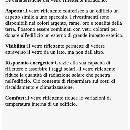
Le caratteristiche del vetro riflettente includono:
Aspetto:
Il vetro riflettente conferisce a un edificio un
aspetto simile a uno specchio. I rivestimenti sono
disponibili nei colori argento, rame, oro e tonalità della
terra. Possono essere combinati con vetri colorati per
donare all'edificio un esterno di grande impatto estetico.
Visibilità:
Il vetro riflettente permette di vedere
attraverso il vetro da un lato, ma non dall'altro.
Risparmio energetico:
Grazie alla sua capacità di
riflettere e assorbire i raggi solari, il vetro riflettente
riduce la quantità di radiazione solare che penetra
nell'edificio. Ciò consente di risparmiare sui costi di
riscaldamento e climatizzazione.
Comfort:
Il vetro riflettente riduce le variazioni di
temperatura interna di un edificio.